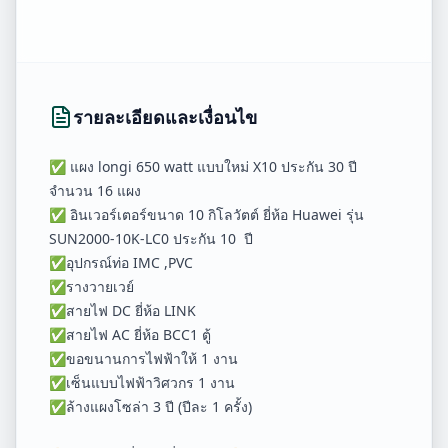
รายละเอียดและเงื่อนไข
✅ แผง longi 650 watt แบบใหม่ X10 ประกัน 30 ปี
จำนวน 16 แผง
✅ อินเวอร์เตอร์ขนาด 10 กิโลวัตต์ ยี่ห้อ Huawei รุ่น
SUN2000-10K-LC0 ประกัน 10 ปี
✅อุปกรณ์ท่อ IMC ,PVC
✅รางวายเวย์
✅สายไฟ DC ยี่ห้อ LINK
✅สายไฟ AC ยี่ห้อ BCC1 ตู้
✅ขอขนานการไฟฟ้าให้ 1 งาน
✅เซ็นแบบไฟฟ้าวิศวกร 1 งาน
✅ล้างแผงโซล่า 3 ปี (ปีละ 1 ครั้ง)