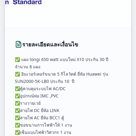
รายละเอียดและเงื่อนไข
✅ แผง longi 650 watt แบบใหม่ X10 ประกัน 30 ปี
จำนวน 8 แผง
✅ อินเวอร์เตอร์ขนาด 5 กิโลวัตต์ ยี่ห้อ Huawei รุ่น
SUN2000-5K-LB0 ประกัน 10 ปี
✅ตู้ควบคุมระบบไฟ AC/DC
✅อุปกรณ์ท่อ IMC ,PVC
✅รางวายเวย์
✅สายไฟ DC ยี่ห้อ LINK
✅สายไฟ AC ยี่ห้อ BCC1 ตู้
✅ขอขนานการไฟฟ้าให้ 1 งาน
✅เซ็นแบบไฟฟ้าวิศวกร 1 งาน